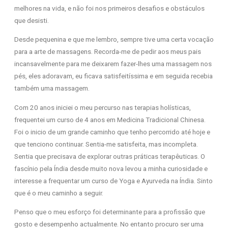
melhores na vida, e não foi nos primeiros desafios e obstáculos
que desisti.
Desde pequenina e que me lembro, sempre tive uma certa vocação
para a arte de massagens. Recorda-me de pedir aos meus pais
incansavelmente para me deixarem fazer-lhes uma massagem nos
pés, eles adoravam, eu ficava satisfeitíssima e em seguida recebia
também uma massagem.
Com 20 anos iniciei o meu percurso nas terapias holísticas,
frequentei um curso de 4 anos em Medicina Tradicional Chinesa.
Foi o inicio de um grande caminho que tenho percorrido até hoje e
que tenciono continuar. Sentia-me satisfeita, mas incompleta.
Sentia que precisava de explorar outras práticas terapêuticas. O
fascínio pela Índia desde muito nova levou a minha curiosidade e
interesse a frequentar um curso de Yoga e Ayurveda na Índia. Sinto
que é o meu caminho a seguir.
Penso que o meu esforço foi determinante para a profissão que
gosto e desempenho actualmente. No entanto procuro ser uma